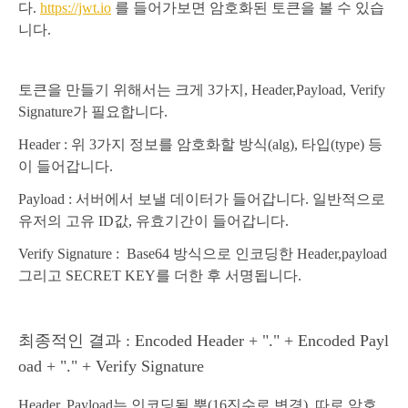
다.
https://jwt.io
를 들어가보면 암호화된 토큰을 볼 수 있습
니다.
토큰을 만들기 위해서는 크게 3가지, Header,Payload, Verify
Signature가 필요합니다.
Header : 위 3가지 정보를 암호화할 방식(alg), 타입(type) 등
이 들어갑니다.
Payload : 서버에서 보낼 데이터가 들어갑니다. 일반적으로
유저의 고유 ID값, 유효기간이 들어갑니다.
Verify Signature : Base64 방식으로 인코딩한 Header,payload
그리고 SECRET KEY를 더한 후 서명됩니다.
최종적인 결과 : Encoded Header + "." + E
ncoded Payl
oad + "." + Verify Signature
Header, Payload는 인코딩될 뿐(16진수로 변경), 따로 암호