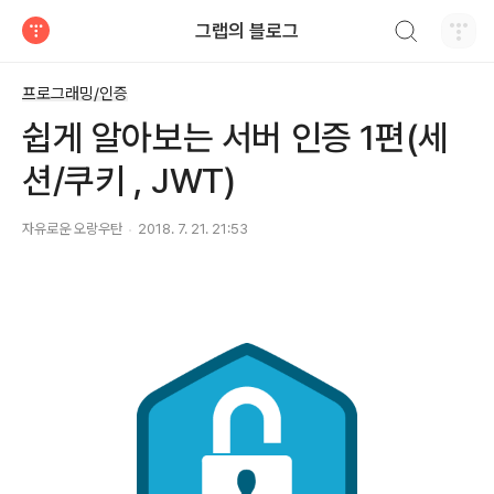
검색하기
그랩의 블로그
티스토리
프로그래밍/인증
쉽게 알아보는 서버 인증 1편(세
션/쿠키 , JWT)
자유로운 오랑우탄
2018. 7. 21. 21:53