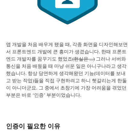
앱 개발을 처음 배우게 됐을 때, 각종 화면을 디자인해보면
서 프론트엔드 개발에 큰 흥미가 생겼습니다. 한때 프론트
엔드 개발자를 꿈꾸기도 했었죠
(현실은 ...)
그러나 서버와
통신을 처음 배웠을 때 마냥 쉬운 일은 아니구나라고 생각
했습니다. 항상 당연하게 생각해왔던 기능(데이터를 보내
고 받는 작업)들을 직접 구현하려고 하니 헷갈리는게 한둘
이 아니더군요. 그 중에서 초창기에 가장 어려움을 겪었던
부분은 바로 ‘인증’ 부분이었습니다.
인증이 필요한 이유