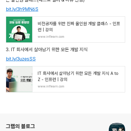
bit.ly/3h9MN6S
비전공자를 위한 진짜 올인원 개발 클래스 - 인프
런 | 강의
www.inflearn.com
3. IT 회사에서 살아남기 위한 모든 개발 지식
bit.ly/3uzesSS
IT 회사에서 살아남기 위한 모든 개발 지식 A to
Z - 인프런 | 강의
www.inflearn.com
로그 정보
그랩의 블로그