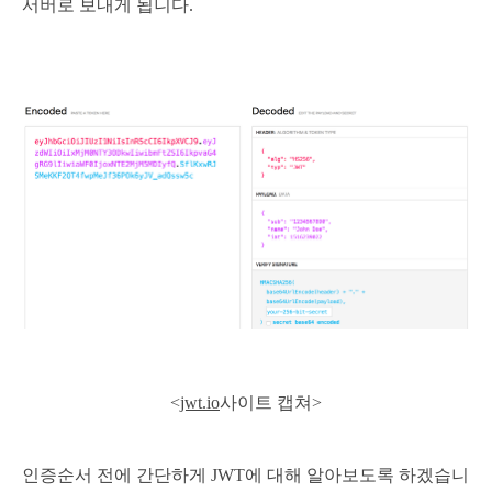
서버로 보내게 됩니다.
<
jwt.io
사이트 캡쳐>
인증순서 전에 간단하게 JWT에 대해 알아보도록 하겠
습니