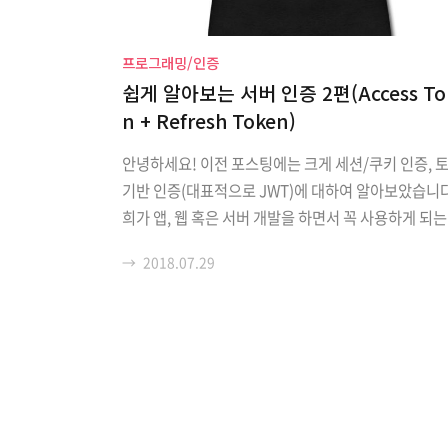
프로그래밍/인증
쉽게 알아보는 서버 인증 2편(Access To
n + Refresh Token)
안녕하세요! 이전 포스팅에는 크게 세션/쿠키 인증, 
기반 인증(대표적으로 JWT)에 대하여 알아보았습니다
희가 앱, 웹 혹은 서버 개발을 하면서 꼭 사용하게 되는
증(Authorization)은 아주 중요합니다. 만일 설계를
→
2018.07.29
했을 시, 회원들의 정보 유출이 일어날 수도 있으니까
이번 포스팅에서는 기본 JWT 방식의 강화버전인 Acc
Token & Refresh Token 방식에 대해 알아보겠습니
Refresh Token? Access Token(JWT)를 통한 인증
식의 문제는 만일 제 3자에게 탈취당할 경우 보안에 
하다는 점입니다. 유효기간이 짧은 Token의 경우 그
사용자는 로그인을 자주 해서 새롭게 Token을 발급