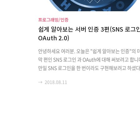
프로그래밍/인증
쉽게 알아보는 서버 인증 3편(SNS 로그인
OAuth 2.0)
안녕하세요 여러분. 오늘은 "쉽게 알아보는 인증"의 
막 편인 SNS 로그인 과 OAuth에 대해 써보려고 합니
만일 SNS 로그인을 한 번이라도 구현해보려고 하셨다
OAuth을 한 번은 들어보셨을 겁니다. 그래서 SNS 
→
2018.08.11
= OAuth라고 생각하시는 분이 계시는데 이는 잘못된
각입니다. OAuth 프로토콜의 기능 중 하나로 SNS 
이 있는겁니다! 지금부터 OAuth 의 정의를 시작으로
방식으로 SNS 로그인이 작동되는지 차근차근 알아
하겠습니다. 참고 포스팅 http://tansfil.tistory.co
(세션/쿠키, JWT를 이용한 인증) http://tansfil.tisto
com/59 (Access Token + Refresh Token을 이