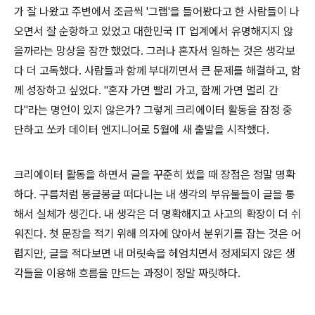
가 잘 나왔고 주변에서 조금씩 '그랩'을 들어봤다고 한 사람들이 나
오면서 잘 순항하고 있었고 대한민국 IT 업계에서 유명해지지 않
을까라는 망상을 잠깐 했었다. 그러나 혼자서 일하는 것은 생각보
다 더 고독했다. 사람들과 함께 부대끼면서 큰 문제를 해결하고, 함
께 성장하고 싶었다. "혼자 가면 빨리 가고, 함께 가면 멀리 간
다"라는 명언이 있지 않은가? 그렇게 크리에이터 활동을 잠정 중
단하고 쏘카 데이터 엔지니어로 5월에 새 출발을 시작했다.
크리에이터 활동을 하면서 글을 꾸준히 썼을 때 장점은 정말 명확
하다. 구름처럼 몽글몽글 떠다니는 내 생각의 부유물들이 글을 통
해서 실체가 생긴다. 내 생각은 더 명확해지고 사고의 확장이 더 쉬
워진다. 첫 문장을 적기 위해 의자에 앉아서 분위기를 잡는 것은 어
렵지만, 글을 적다보면 내 머릿속을 헤엄치면서 정제되지 않은 생
각들을 이용해 흐름을 만드는 과정이 정말 짜릿하다.